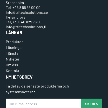
Stockholm
Tel. +46 8 55 66 00 00
info@tritechsolutions.se
Helsingfors
Tel. +358 40 829 76 60
info@tritechsolutions.fi
LÄNKAR
Produkter
Lösningar
Tjänster
Nyheter
Om oss
Kontakt
NYHETSBREV
Ta del av de senaste produkterna och
systemnyheterna.
Din e-mailadress
SKICKA