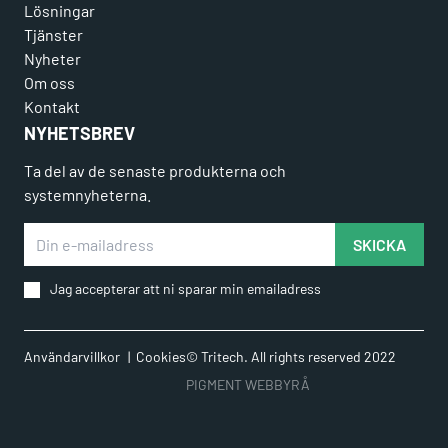
Lösningar
Tjänster
Nyheter
Om oss
Kontakt
NYHETSBREV
Ta del av de senaste produkterna och
systemnyheterna.
Din e-mailadress
SKICKA
Jag accepterar att ni sparar min emailadress
Användarvillkor
Cookies
© Tritech. All rights reserved 2022
PIGMENT WEBBYRÅ