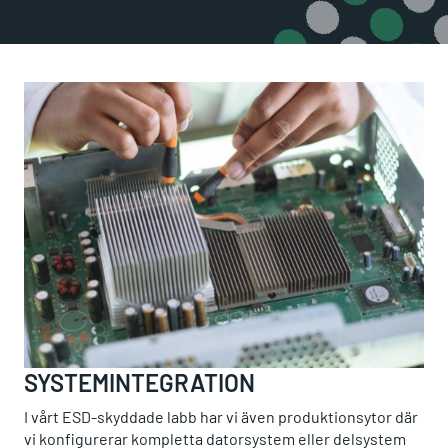
SYSTEMINTEGRATION
I vårt ESD-skyddade labb har vi även produktionsytor där
vi konfigurerar kompletta datorsystem eller delsystem