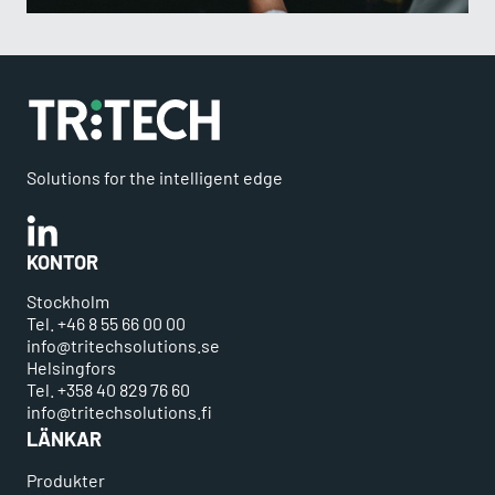
Solutions for the intelligent edge
Linkedin
KONTOR
Stockholm
Tel. +46 8 55 66 00 00
info@tritechsolutions.se
Helsingfors
Tel. +358 40 829 76 60
info@tritechsolutions.fi
LÄNKAR
Produkter