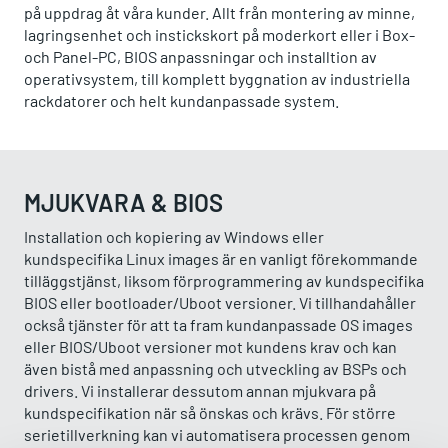
på uppdrag åt våra kunder. Allt från montering av minne,
lagringsenhet och instickskort på moderkort eller i Box-
och Panel-PC, BIOS anpassningar och installtion av
operativsystem, till komplett byggnation av industriella
rackdatorer och helt kundanpassade system.
MJUKVARA & BIOS
Installation och kopiering av Windows eller
kundspecifika Linux images är en vanligt förekommande
tilläggstjänst, liksom förprogrammering av kundspecifika
BIOS eller bootloader/Uboot versioner. Vi tillhandahåller
också tjänster för att ta fram kundanpassade OS images
eller BIOS/Uboot versioner mot kundens krav och kan
även bistå med anpassning och utveckling av BSPs och
drivers. Vi installerar dessutom annan mjukvara på
kundspecifikation när så önskas och krävs. För större
serietillverkning kan vi automatisera processen genom