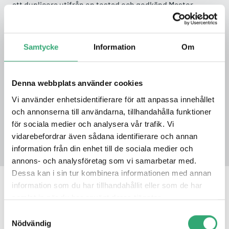
att duplicera utifrån en testad och godkänd Master.
Samtycke
Information
Om
Denna webbplats använder cookies
Vi använder enhetsidentifierare för att anpassa innehållet
och annonserna till användarna, tillhandahålla funktioner
för sociala medier och analysera vår trafik. Vi
vidarebefordrar även sådana identifierare och annan
information från din enhet till de sociala medier och
annons- och analysföretag som vi samarbetar med.
Dessa kan i sin tur kombinera informationen med annan
information som du har tillhandahållit eller som de har
samlat in när du har använt deras tjänster.
Samtyckesval
Nödvändig