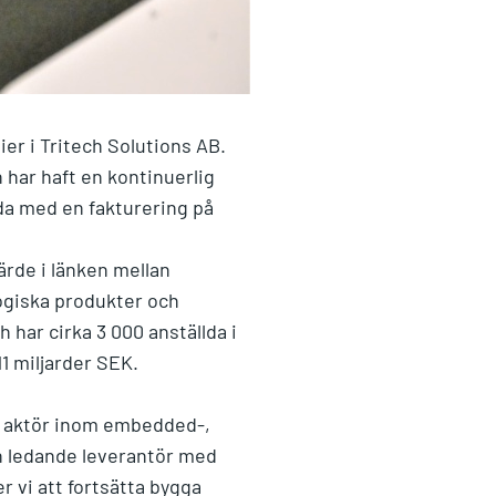
er i Tritech Solutions AB.
 har haft en kontinuerlig
lda med en fakturering på
rde i länken mellan
ogiska produkter och
 har cirka 3 000 anställda i
1 miljarder SEK.
de aktör inom embedded-,
en ledande leverantör med
vi att fortsätta bygga