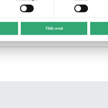
 70 540 14 10
Tillåt urval