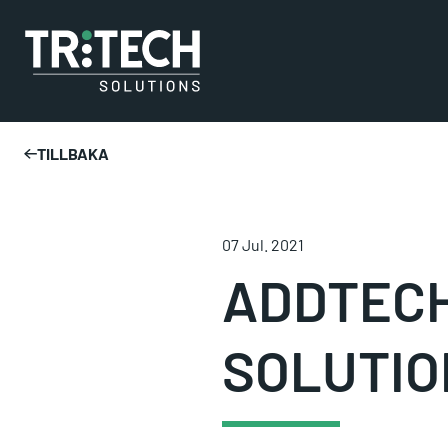
TILLBAKA
07 Jul. 2021
ADDTECH
SOLUTIO