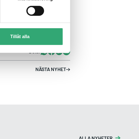
Tillåt alla
Whatsapp
Facebook
Twitter
Email
Dela:
NÄSTA NYHET
ALLA NYHETER