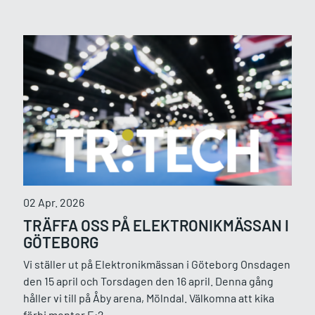
02 Apr. 2026
TRÄFFA OSS PÅ ELEKTRONIKMÄSSAN I
GÖTEBORG
Vi ställer ut på Elektronikmässan i Göteborg Onsdagen
den 15 april och Torsdagen den 16 april. Denna gång
håller vi till på Åby arena, Mölndal. Välkomna att kika
förbi monter E:2...