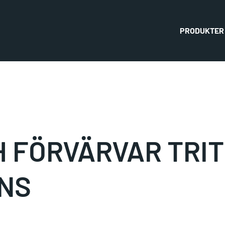
PRODUKTER
 FÖRVÄRVAR TRI
NS