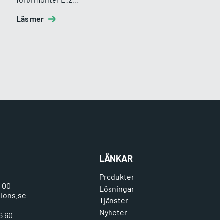
Läs mer
LÄNKAR
Produkter
0 00
Lösningar
tions.se
Tjänster
Nyheter
6 60