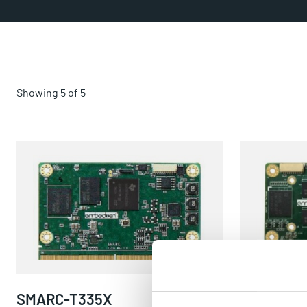
Showing
5
of
5
SMARC-T335X
SMARC-T4
SMARC-T335X
SMARC-T