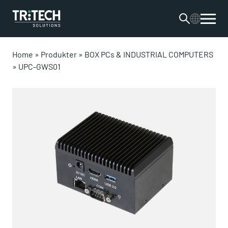
Home
»
Produkter
»
BOX PCs & INDUSTRIAL COMPUTERS
»
UPC-GWS01