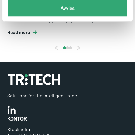
ABP-3000
Avvisa
ABP-3000 series is powered by 8th Gen Intel® Core™ U-
series processor supporting up to 40% greater...
Read more
Solutions for the intelligent edge
Linkedin
KONTOR
Stockholm