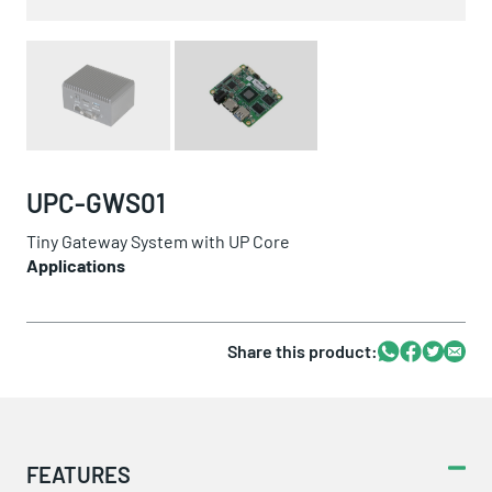
UPC-GWS01
Tiny Gateway System with UP Core
Applications
Share this product:
Whatsapp
Facebook
Twitter
Email
FEATURES