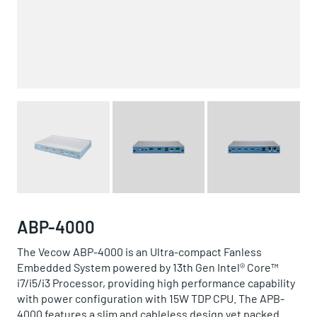
ABP-4000
The Vecow ABP-4000 is an Ultra-compact Fanless
Embedded System powered by 13th Gen Intel® Core™
i7/i5/i3 Processor, providing high performance capability
with power configuration with 15W TDP CPU. The APB-
4000 features a slim and cableless design yet packed