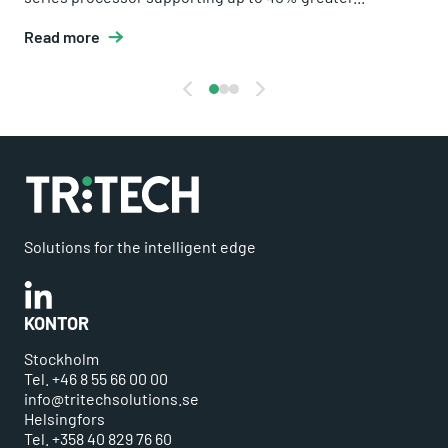
Read more
Solutions for the intelligent edge
Linkedin
KONTOR
Stockholm
Tel. +46 8 55 66 00 00
info@tritechsolutions.se
Helsingfors
Tel. +358 40 829 76 60