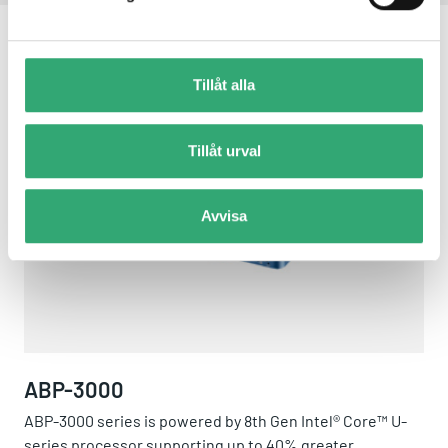
RELATED PRODUCTS
Tillåt alla
ABP-3000
Tillåt urval
Avvisa
ABP-3000
ABP-3000 series is powered by 8th Gen Intel® Core™ U-
series processor supporting up to 40% greater...