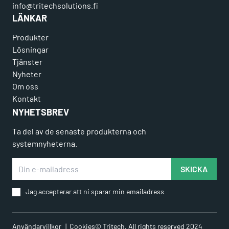
info@tritechsolutions.fi
LÄNKAR
Produkter
Lösningar
Tjänster
Nyheter
Om oss
Kontakt
NYHETSBREV
Ta del av de senaste produkterna och
systemnyheterna.
Din e-mailadress
SKICKA
Jag accepterar att ni sparar min emailadress
Användarvillkor
Cookies
© Tritech. All rights reserved 2024