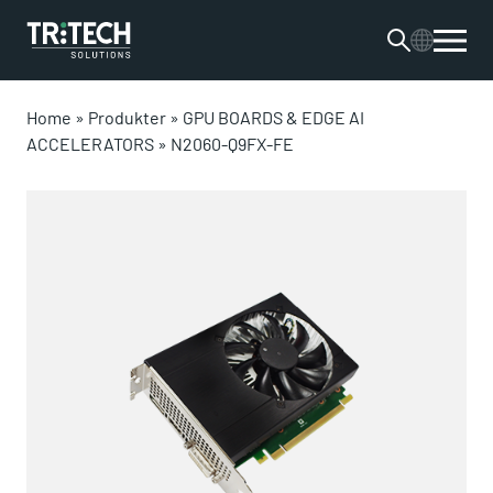
Home
»
Produkter
»
GPU BOARDS & EDGE AI
ACCELERATORS
»
N2060-Q9FX-FE