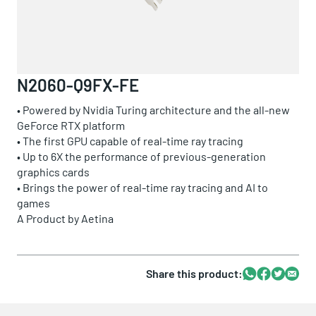
N2060-Q9FX-FE
• Powered by Nvidia Turing architecture and the all-new
GeForce RTX platform
• The first GPU capable of real-time ray tracing
• Up to 6X the performance of previous-generation
graphics cards
• Brings the power of real-time ray tracing and AI to
games
A Product by
Aetina
Share this product:
Whatsapp
Facebook
Twitter
Email