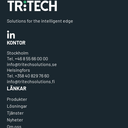
Solutions for the intelligent edge
Linkedin
KONTOR
Stockholm
Tel. +46 8 55 66 00 00
info@tritechsolutions.se
Helsingfors
Tel. +358 40 829 76 60
info@tritechsolutions.fi
LÄNKAR
Produkter
Lösningar
Tjänster
Nyheter
Om oss