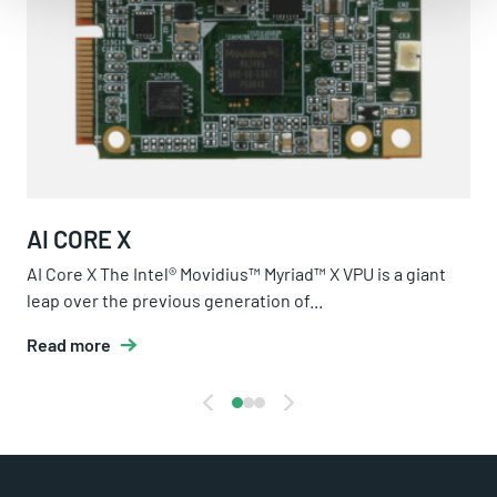
AI CORE X
AI Core X The Intel® Movidius™ Myriad™ X VPU is a giant
leap over the previous generation of...
Read more