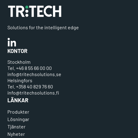
Solutions for the intelligent edge
Linkedin
KONTOR
Stockholm
Tel. +46 8 55 66 00 00
info@tritechsolutions.se
Helsingfors
Tel. +358 40 829 76 60
info@tritechsolutions.fi
LÄNKAR
Produkter
Lösningar
Tjänster
Nyheter