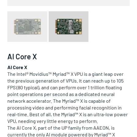
AI Core X
AI Core X
The Intel® Movidius™ Myriad™ X VPU is a giant leap over
the previous generation of VPUs. It can reach up to 105
FPS (80 typical), and can perform over 1 trillion floating
point operations per second as a dedicated neural
network accelerator. The Myriad™ X is capable of
processing video and performing facial recognition in
real-time. Best of all, the Myriad™ X is an ultra-low power
VPU, needing very little energy to perform.
The AI Core X, part of the UP family from AAEON, is
currently the only AI module powered by Myriad™ X