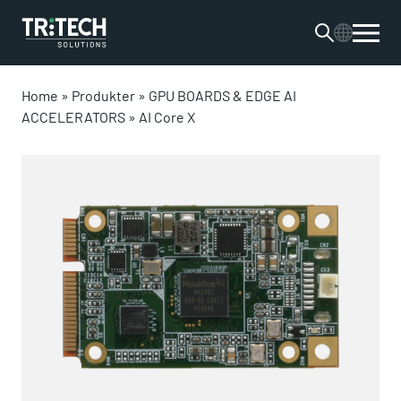
Home
»
Produkter
»
GPU BOARDS & EDGE AI
ACCELERATORS
»
AI Core X