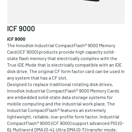
ICF 9000
iCF 9000
The Innodisk Industrial CompactFlash® 9000 Memory
Card (iCF 9000) products provide high capacity solid-
state flash memory that electrically complies with the
True IDE Mode that is electrically compatible with an IDE
disk drive. The original CF form factor card can be used in
any system that has a CF slot.
Designed to replace traditional rotating disk drives,
Innodisk Industrial CompactFlash® 9000 Memory Cards
are embedded solid-state data storage systems for
mobile computing and the industrial work place. The
Industrial CompactFlash® features an extremely
lightweight, reliable, low-profile form factor. Industrial
CompactFlash® 9000 (iCF 9000) support advanced PIO (0-
6), Multiword DMA (0-4), Ultra DMA (0-7) transfer mode,