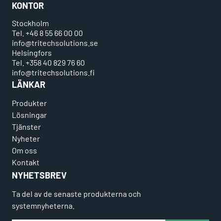
KONTOR
Stockholm
Tel. +46 8 55 66 00 00
info@tritechsolutions.se
Helsingfors
Tel. +358 40 829 76 60
info@tritechsolutions.fi
LÄNKAR
Produkter
Lösningar
Tjänster
Nyheter
Om oss
Kontakt
NYHETSBREV
Ta del av de senaste produkterna och
systemnyheterna.