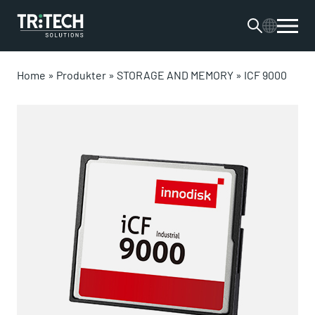
Home
»
Produkter
»
STORAGE AND MEMORY
»
ICF 9000