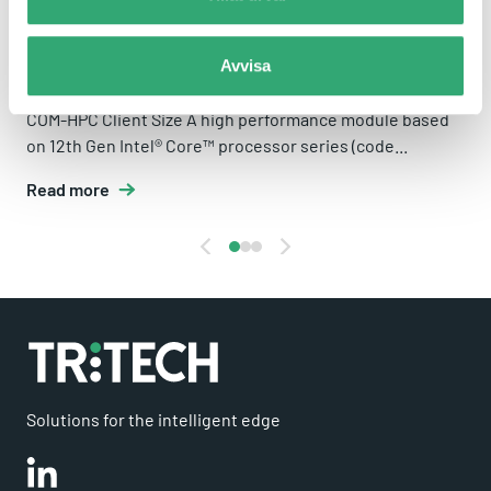
Avvisa
CONGA-HPC/CALP
COM-HPC Client Size A high performance module based
on 12th Gen Intel® Core™ processor series (code...
Read more
Solutions for the intelligent edge
Linkedin