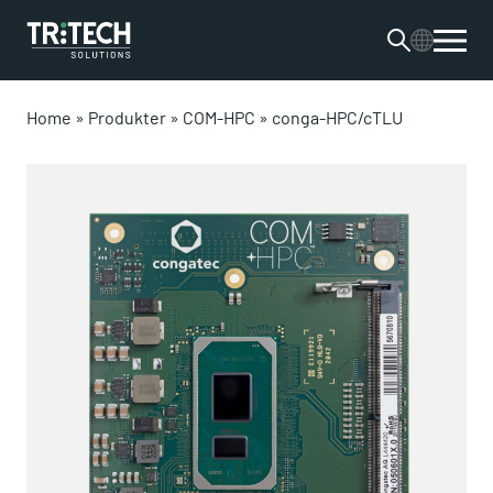
Home
»
Produkter
»
COM-HPC
»
conga-HPC/cTLU​