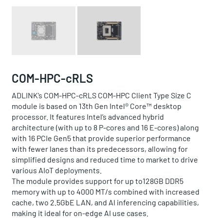
COM-HPC-cRLS
ADLINK’s COM-HPC-cRLS COM-HPC Client Type Size C
module is based on 13th Gen Intel® Core™ desktop
processor. It features Intel’s advanced hybrid
architecture (with up to 8 P-cores and 16 E-cores) along
with 16 PCIe Gen5 that provide superior performance
with fewer lanes than its predecessors, allowing for
simplified designs and reduced time to market to drive
various AIoT deployments.
The module provides support for up to128GB DDR5
memory with up to 4000 MT/s combined with increased
cache, two 2.5GbE LAN, and AI inferencing capabilities,
making it ideal for on-edge AI use cases.