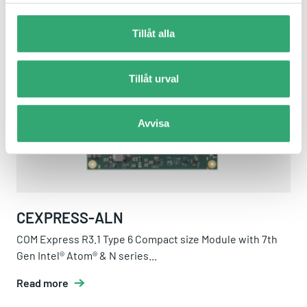
Tillåt alla
cExpress-ALN
Tillåt urval
Avvisa
CEXPRESS-ALN
COM Express R3.1 Type 6 Compact size Module with 7th
Gen Intel® Atom® & N series...
Read more