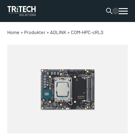
Home
»
Produkter
»
ADLINK
»
COM-HPC-cRLS