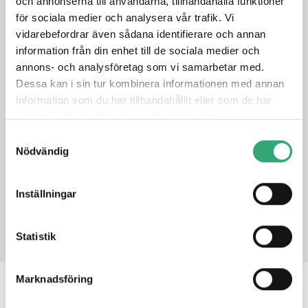
och annonserna till användarna, tillhandahålla funktioner
Up to 24 cores (8 P-cores and 16 E-cores), 32 threads
för sociala medier och analysera vår trafik. Vi
Intel® AVX2 VNNI, Intel® DL Boost
vidarebefordrar även sådana identifierare och annan
Intel® UHD 770 Xe graphics
information från din enhet till de sociala medier och
Up to 128GB DDR5 SO-DIMM at 4000 MT/s
annons- och analysföretag som vi samarbetar med.
16x PCIe Gen5, 8x PCIe Gen4 lanes, 14x PCIe Gen3 lanes
2x 2.5GbE, Intel® TCC, TSN capable
Dessa kan i sin tur kombinera informationen med annan
4x USB 3.0/2.0/1.1, 8x USB 2.0
information som du har tillhandahållit eller som de har
2x SATA, 2x UART, 12x GPIO
samlat in när du har använt deras tjänster.
Samtyckesval
Nödvändig
DATASHEET
Inställningar
PRODUCT INQUIRY
Statistik
Marknadsföring
RELATED PRODUCTS