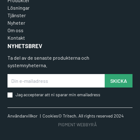
Produkter
Lösningar
Tjänster
Nyheter
Om oss
Kontakt
NYHETSBREV
Ta del av de senaste produkterna och
systemnyheterna.
Din e-mailadress
SKICKA
Jag accepterar att ni sparar min emailadress
Användarvillkor
Cookies
© Tritech. All rights reserved 2024
PIGMENT WEBBYRÅ