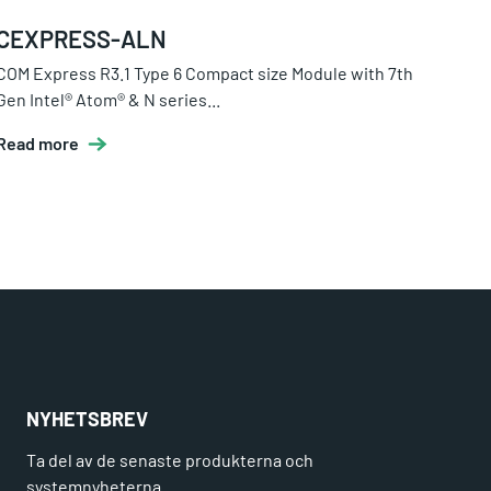
CEXPRESS-ALN
COM Express R3.1 Type 6 Compact size Module with 7th
Gen Intel® Atom® & N series...
Read more
NYHETSBREV
Ta del av de senaste produkterna och
systemnyheterna.