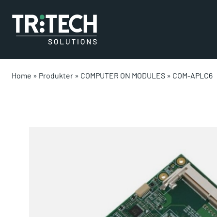
Home
»
Produkter
»
COMPUTER ON MODULES
»
COM-APLC6