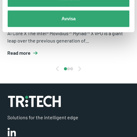
Avvisa
AI CORE X
AI Core X The Intel® Movidius™ Myriad™ X VPU is a giant
leap over the previous generation of...
Read more
Solutions for the intelligent edge
Linkedin