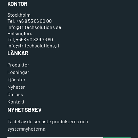
KONTOR
Stockholm
Tel. +46 8 55 66 00 00
info@tritechsolutions.se
Helsingfors
Tel. +358 40 829 76 60
info@tritechsolutions.fi
LÄNKAR
Produkter
Lösningar
Tjänster
Nyheter
Om oss
Kontakt
NYHETSBREV
Ta del av de senaste produkterna och
systemnyheterna.