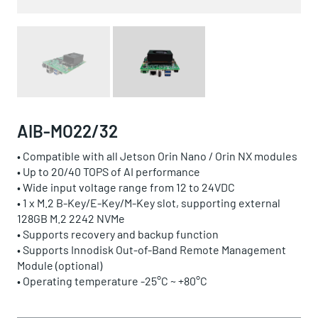
AIB-MO22/32
• Compatible with all Jetson Orin Nano / Orin NX modules
• Up to 20/40 TOPS of AI performance
• Wide input voltage range from 12 to 24VDC
• 1 x M.2 B-Key/E-Key/M-Key slot,
supporting external
128GB M.2 2242 NVMe
• Supports recovery and backup function
• Supports Innodisk Out-of-Band Remote Management
Module (optional)
• Operating temperature -25°C ~ +80°C