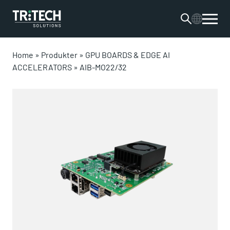
Home
»
Produkter
»
GPU BOARDS & EDGE AI
ACCELERATORS
»
AIB-MO22/32