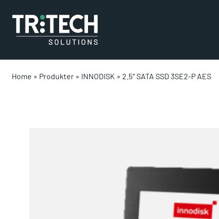
Home
»
Produkter
»
INNODISK
»
2.5″ SATA SSD 3SE2-P AES