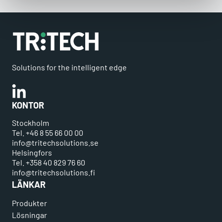
Solutions for the intelligent edge
Linkedin
KONTOR
Stockholm
Tel. +46 8 55 66 00 00
info@tritechsolutions.se
Helsingfors
Tel. +358 40 829 76 60
info@tritechsolutions.fi
LÄNKAR
Produkter
Lösningar