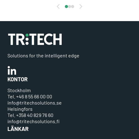
Solutions for the intelligent edge
Linkedin
KONTOR
Stockholm
Tel. +46 8 55 66 00 00
info@tritechsolutions.se
Helsingfors
Tel. +358 40 829 76 60
info@tritechsolutions.fi
LÄNKAR