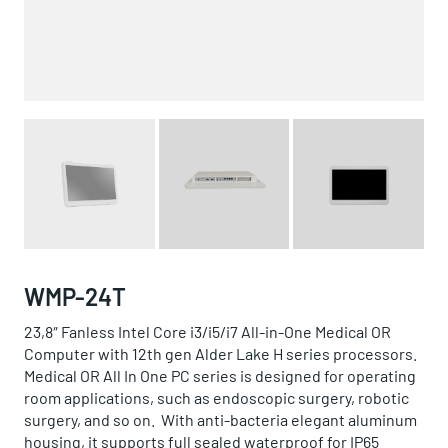
WMP-24T
23,8″ Fanless Intel Core i3/i5/i7 All-in-One Medical OR
Computer with 12th gen Alder Lake H series processors.
Medical OR All In One PC series is designed for operating
room applications, such as endoscopic surgery, robotic
surgery, and so on. With anti-bacteria elegant aluminum
housing, it supports full sealed waterproof for IP65