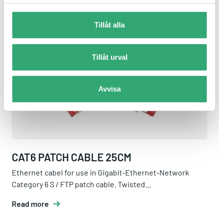
Tillåt alla
CAT6 Patch Cable 25cm
Tillåt urval
Avvisa
CAT6 PATCH CABLE 25CM
Ethernet cabel for use in Gigabit-Ethernet-Network
Category 6 S / FTP patch cable. Twisted...
Read more