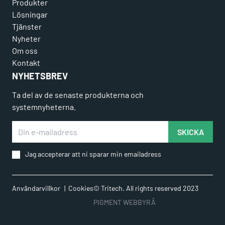
Produkter
Lösningar
Tjänster
Nyheter
Om oss
Kontakt
NYHETSBREV
Ta del av de senaste produkterna och
systemnyheterna.
Din e-mailadress
SKICKA
Jag accepterar att ni sparar min emailadress
Användarvillkor
Cookies
© Tritech. All rights reserved 2023
PIGMENT WEBBYRÅ