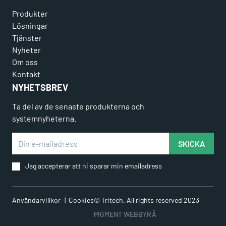
Produkter
Lösningar
Tjänster
Nyheter
Om oss
Kontakt
NYHETSBREV
Ta del av de senaste produkterna och
systemnyheterna.
Din e-mailadress
SKICKA
Jag accepterar att ni sparar min emailadress
Användarvillkor
Cookies
© Tritech. All rights reserved 2023
PIGMENT WEBBYRÅ