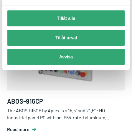
RELATED PRODUCTS
Tillåt alla
ABOS-916CP
New arrival
Tillåt urval
Avvisa
ABOS-916CP
The ABOS-916CP by Aplex is a 15.5" and 21.5" FHD
industrial panel PC with an IP65-rated aluminum...
Read more