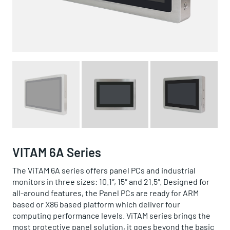
VITAM 6A Series
The ViTAM 6A series offers panel PCs and industrial
monitors in three sizes: 10.1″, 15″ and 21.5″. Designed for
all-around features, the Panel PCs are ready for ARM
based or X86 based platform which deliver four
computing performance levels. ViTAM series brings the
most protective panel solution, it goes beyond the basic