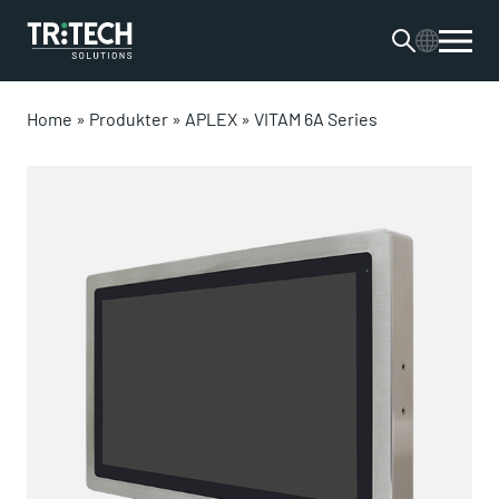
Home
»
Produkter
»
APLEX
»
VITAM 6A Series