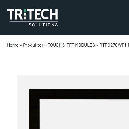
Home
»
Produkter
»
TOUCH & TFT MODULES
»
RTPC270WF1-R