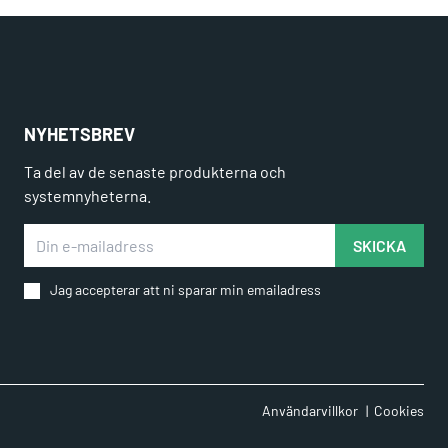
NYHETSBREV
Ta del av de senaste produkterna och
systemnyheterna.
Din e-mailadress
SKICKA
Jag accepterar att ni sparar min emailadress
Användarvillkor
Cookies