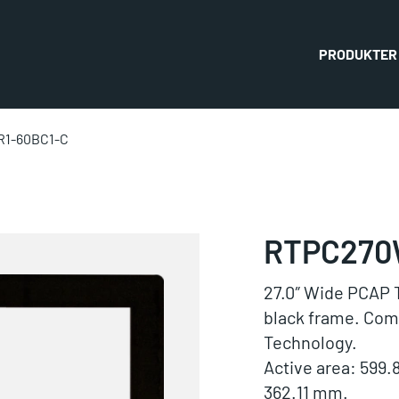
PRODUKTER
1-60BC1-C
RTPC270
27.0″ Wide PCAP 
black frame. Com
Technology.
Active area: 599.
362.11 mm.