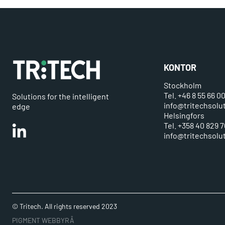
KONTOR
Stockholm
Tel. +46 8 55 66 0
Solutions for the intelligent
info@tritechsolu
edge
Helsingfors
Tel. +358 40 829 7
Linkedin
info@tritechsolut
© Tritech. All rights reserved 2023
PIGMENT WEBBYRÅ