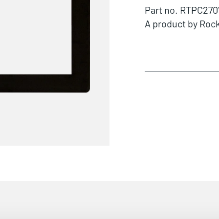
Part no. RTPC27
A product by Roc