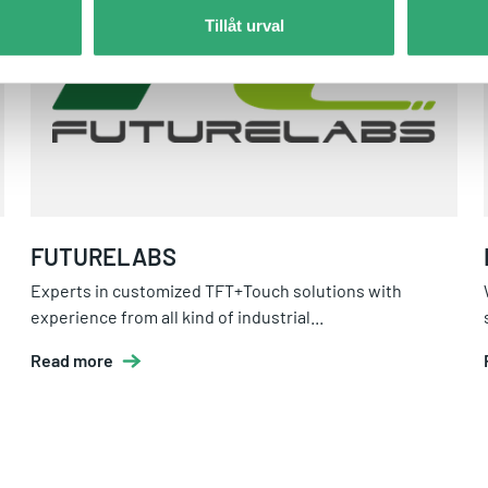
Tillåt urval
FUTURELABS
Experts in customized TFT+Touch solutions with
experience from all kind of industrial...
Read more