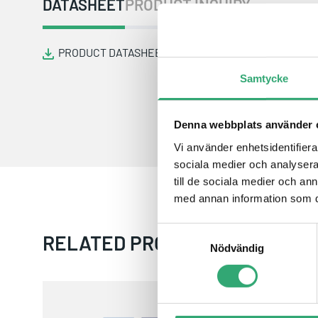
DATASHEET
PRODUCT INQUIRY
PRODUCT DATASHEET
Samtycke
Denna webbplats använder 
Vi använder enhetsidentifierar
sociala medier och analysera 
till de sociala medier och a
med annan information som du 
Samtyckesval
RELATED PRODUCTS
Nödvändig
AMT