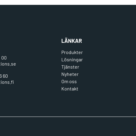
LÄNKAR
Produkter
0 00
Lösningar
tions.se
Tjänster
Nyheter
6 60
Om oss
ions.fi
Kontakt