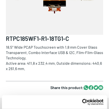
RTPC185WF1-R1-18TG1-C
18.5″ Wide PCAP Touchscreen with 1.8 mm Cover Glass
Transparent. Combo Interface USB & I2C. Film-Film-Glass
Technology.
Active area: 411.8 x 232.4 mm. Outside dimensions: 440.6
x 261.6 mm.
Share this product:
Whatsapp
Facebook
Twitter
Email