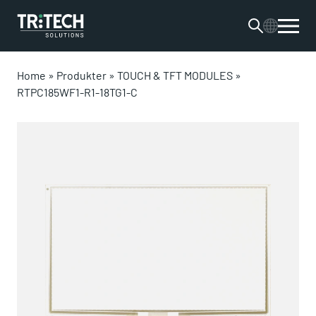
Home
»
Produkter
»
TOUCH & TFT MODULES
»
RTPC185WF1-R1-18TG1-C