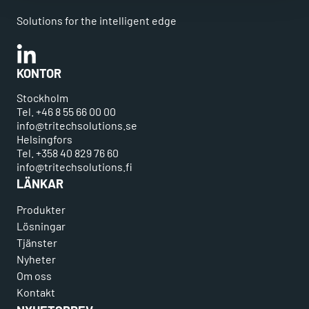
Solutions for the intelligent edge
Linkedin
KONTOR
Stockholm
Tel. +46 8 55 66 00 00
info@tritechsolutions.se
Helsingfors
Tel. +358 40 829 76 60
info@tritechsolutions.fi
LÄNKAR
Produkter
Lösningar
Tjänster
Nyheter
Om oss
Kontakt