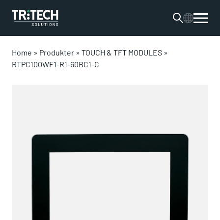
Home
»
Produkter
»
TOUCH & TFT MODULES
»
RTPC100WF1-R1-60BC1-C