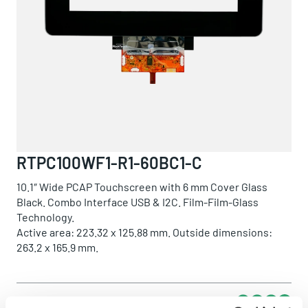
RTPC100WF1-R1-60BC1-C
10.1″ Wide PCAP Touchscreen with 6 mm Cover Glass
Black. Combo Interface USB & I2C. Film-Film-Glass
Technology.
Active area: 223.32 x 125.88 mm. Outside dimensions:
263.2 x 165.9 mm.
Share this product:
Whatsapp
Facebook
Twitter
Email