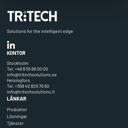
Solutions for the intelligent edge
Linkedin
KONTOR
Stockholm
Tel. +46 8 55 66 00 00
info@tritechsolutions.se
Helsingfors
Tel. +358 40 829 76 60
info@tritechsolutions.fi
LÄNKAR
Produkter
Lösningar
Tjänster