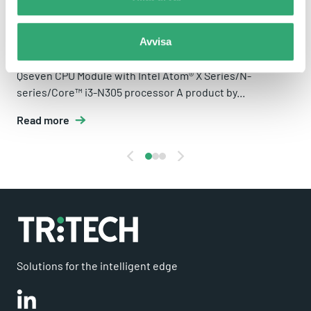
Avvisa
AQ7-ADN
Qseven CPU Module with Intel Atom® X Series/N-
series/Core™ i3-N305 processor A product by...
Read more
Solutions for the intelligent edge
Linkedin