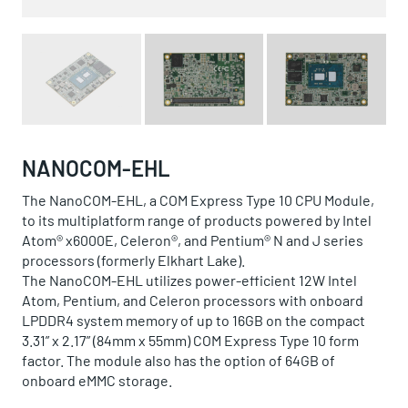
NANOCOM-EHL
The NanoCOM-EHL, a COM Express Type 10 CPU Module,
to its multiplatform range of products powered by Intel
Atom® x6000E, Celeron®, and Pentium® N and J series
processors (formerly Elkhart Lake).
The NanoCOM-EHL utilizes power-efficient 12W Intel
Atom, Pentium, and Celeron processors with onboard
LPDDR4 system memory of up to 16GB on the compact
3.31” x 2.17” (84mm x 55mm) COM Express Type 10 form
factor. The module also has the option of 64GB of
onboard eMMC storage.