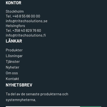
KONTOR
Stockholm
Tel. +46 8 55 66 00 00
info@tritechsolutions.se
Helsingfors
Tel. +358 40 829 76 60
info@tritechsolutions.fi
LÄNKAR
Produkter
Lösningar
Tjänster
Nyheter
Om oss
Kontakt
NYHETSBREV
Ta del av de senaste produkterna och
systemnyheterna.