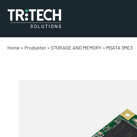
Home
»
Produkter
»
STORAGE AND MEMORY
»
MSATA 3ME3