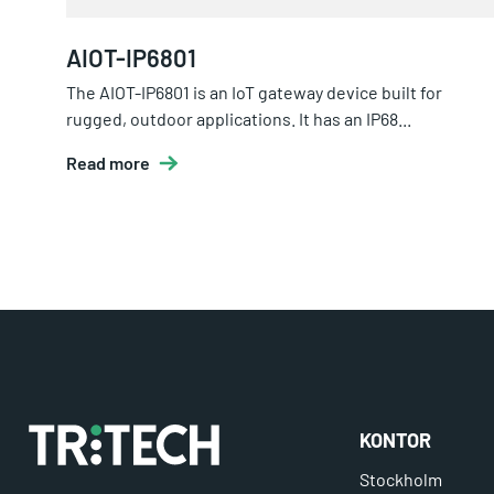
AIOT-IP6801
The AIOT-IP6801 is an IoT gateway device built for
rugged, outdoor applications. It has an IP68...
Read more
KONTOR
Stockholm