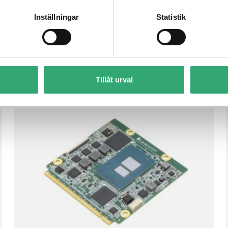
Inställningar
Statistik
Tillåt urval
AQ7-ADN