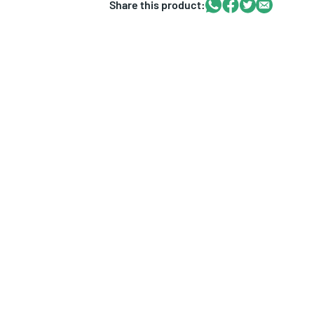
Whatsapp
Facebook
Twitter
Email
Share this product: