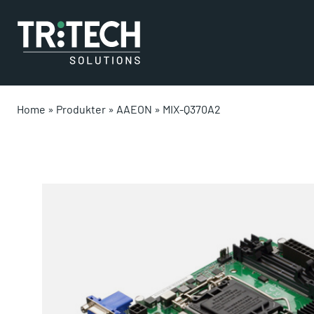
Home
»
Produkter
»
AAEON
»
MIX-Q370A2