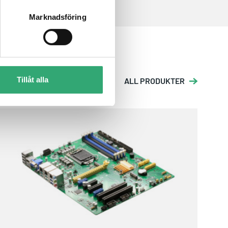
Marknadsföring
Tillåt alla
ALL PRODUKTER
ATX-C246A