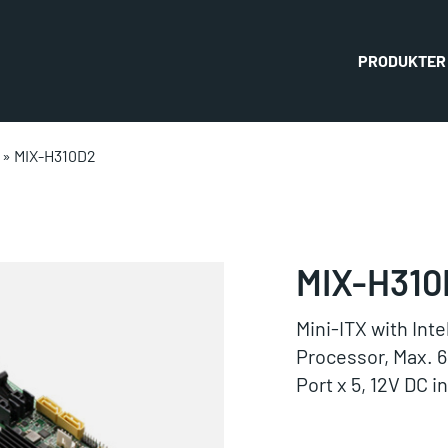
PRODUKTER
»
MIX-H310D2
MIX-H310
Mini-ITX with Int
Processor, Max. 6
Port x 5, 12V DC i