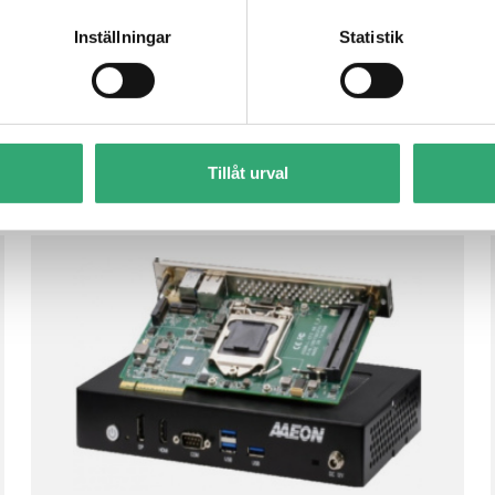
Inställningar
Statistik
Tillåt urval
ASDM-L-CFS