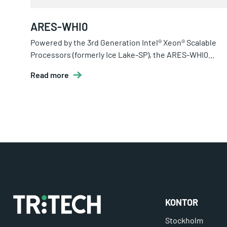
ARES-WHI0
Powered by the 3rd Generation Intel® Xeon® Scalable
Processors (formerly Ice Lake-SP), the ARES-WHI0...
Read more
KONTOR
Stockholm