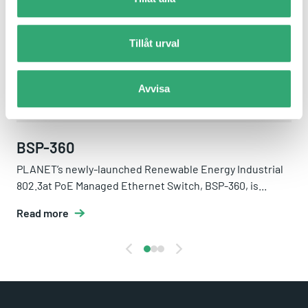
Tillåt urval
Avvisa
BSP-360
PLANET’s newly-launched Renewable Energy Industrial
802.3at PoE Managed Ethernet Switch, BSP-360, is...
Read more