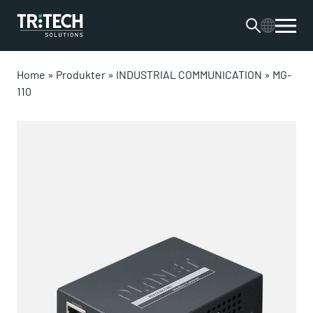
Home
»
Produkter
»
INDUSTRIAL COMMUNICATION
»
MG-
110