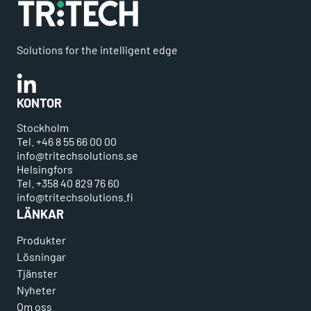
Solutions for the intelligent edge
Linkedin
KONTOR
Stockholm
Tel. +46 8 55 66 00 00
info@tritechsolutions.se
Helsingfors
Tel. +358 40 829 76 60
info@tritechsolutions.fi
LÄNKAR
Produkter
Lösningar
Tjänster
Nyheter
Om oss