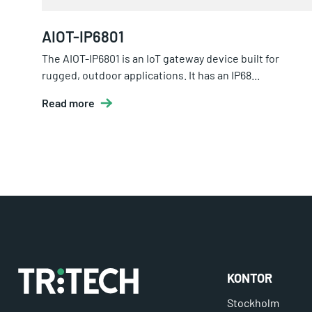
AIOT-IP6801
The AIOT-IP6801 is an IoT gateway device built for
rugged, outdoor applications. It has an IP68...
Read more
KONTOR
Stockholm