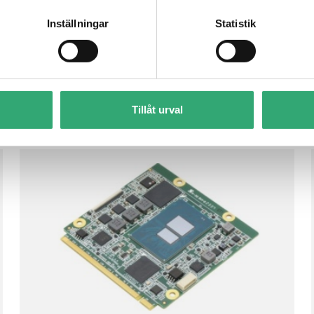
Inställningar
Statistik
Tillåt urval
AQ7-ADN