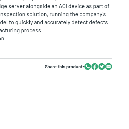
ge server alongside an AOI device as part of
 inspection solution, running the company’s
del to quickly and accurately detect defects
acturing process.
on
Whatsapp
Facebook
Twitter
Email
Share this product: