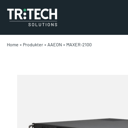
Home
»
Produkter
»
AAEON
»
MAXER-2100