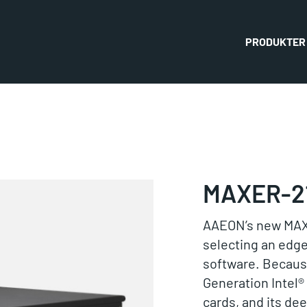
PRODUKTER
MAXER-2
AAEON’s new MAXE
selecting an edge
software. Because
Generation Intel
cards, and its de