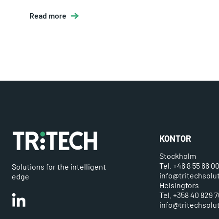
Read more
KONTOR
Stockholm
Tel. +46 8 55 66 0
Solutions for the intelligent
info@tritechsolu
edge
Helsingfors
Tel. +358 40 829 7
Linkedin
info@tritechsolut