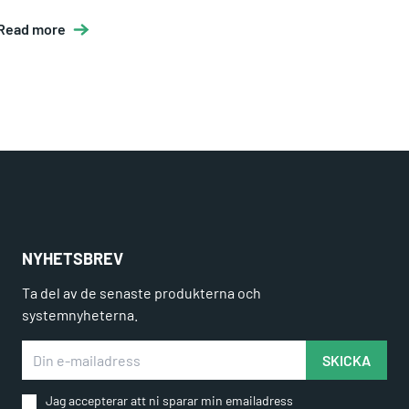
Read more
NYHETSBREV
Ta del av de senaste produkterna och
systemnyheterna.
Din e-mailadress
SKICKA
Jag accepterar att ni sparar min emailadress