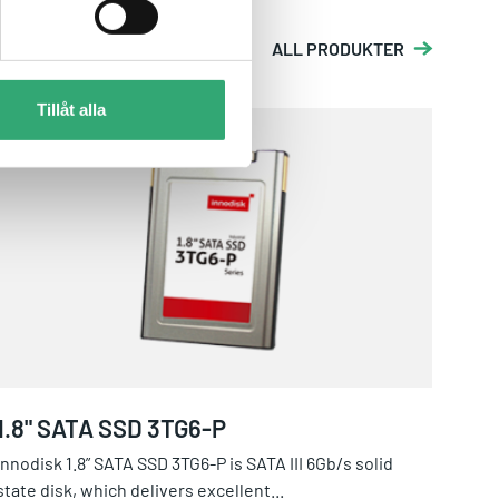
ALL PRODUKTER
Tillåt alla
1.8" SATA SSD 3TG6-P
1.8" SATA SSD 3TG6-P
Innodisk 1.8” SATA SSD 3TG6-P is SATA III 6Gb/s solid
state disk, which delivers excellent...