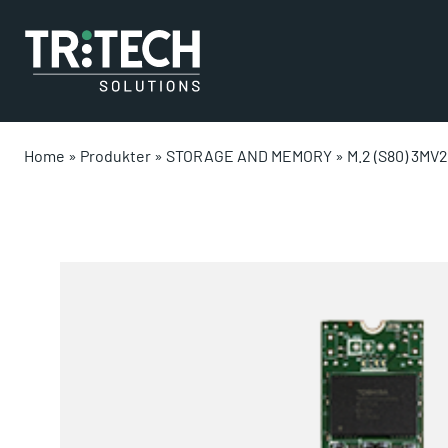
Home
»
Produkter
»
STORAGE AND MEMORY
»
M.2 (S80) 3MV