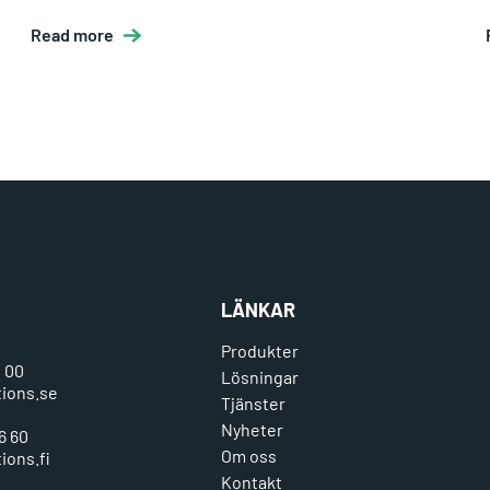
Read more
LÄNKAR
Produkter
0 00
Lösningar
tions.se
Tjänster
Nyheter
6 60
Om oss
ions.fi
Kontakt