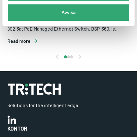
BSP-360
Avvisa
PLANET’s newly-launched Renewable Energy Industrial
802.3at PoE Managed Ethernet Switch, BSP-360, is...
Read more
Solutions for the intelligent edge
Linkedin
KONTOR