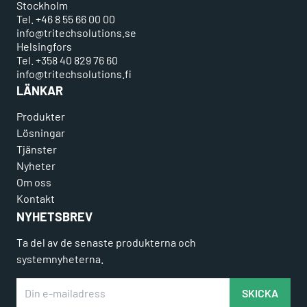
Stockholm
Tel. +46 8 55 66 00 00
info@tritechsolutions.se
Helsingfors
Tel. +358 40 829 76 60
info@tritechsolutions.fi
LÄNKAR
Produkter
Lösningar
Tjänster
Nyheter
Om oss
Kontakt
NYHETSBREV
Ta del av de senaste produkterna och
systemnyheterna.
Din e-mailadress
SKICKA