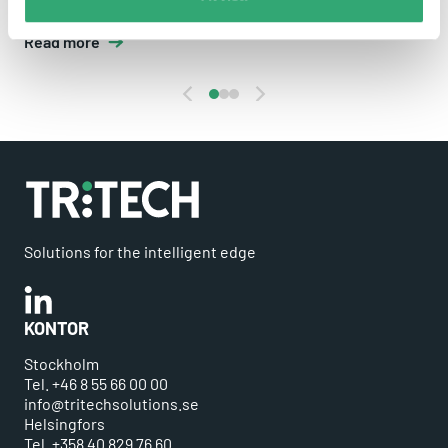
based disk, which delivers excellent...
Read more
Solutions for the intelligent edge
Linkedin
KONTOR
Stockholm
Tel. +46 8 55 66 00 00
info@tritechsolutions.se
Helsingfors
Tel. +358 40 829 76 60