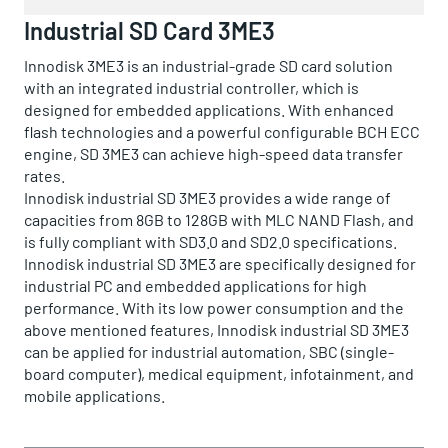
Industrial SD Card 3ME3
Innodisk 3ME3 is an industrial-grade SD card solution
with an integrated industrial controller, which is
designed for embedded applications. With enhanced
flash technologies and a powerful configurable BCH ECC
engine, SD 3ME3 can achieve high-speed data transfer
rates.
Innodisk industrial SD 3ME3 provides a wide range of
capacities from 8GB to 128GB with MLC NAND Flash, and
is fully compliant with SD3.0 and SD2.0 specifications.
Innodisk industrial SD 3ME3 are specifically designed for
industrial PC and embedded applications for high
performance. With its low power consumption and the
above mentioned features, Innodisk industrial SD 3ME3
can be applied for industrial automation, SBC (single-
board computer), medical equipment, infotainment, and
mobile applications.