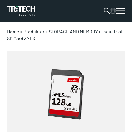
Home
»
Produkter
»
STORAGE AND MEMORY
»
Industrial
SD Card 3ME3