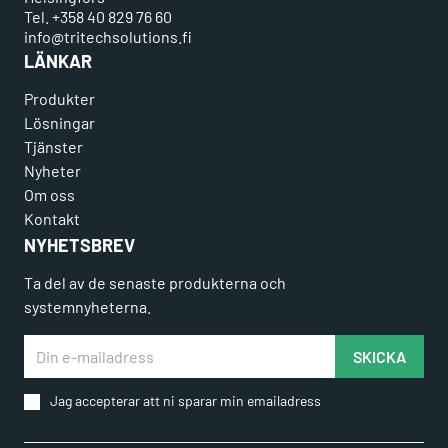
Tel. +358 40 829 76 60
info@tritechsolutions.fi
LÄNKAR
Produkter
Lösningar
Tjänster
Nyheter
Om oss
Kontakt
NYHETSBREV
Ta del av de senaste produkterna och
systemnyheterna.
Din e-mailadress
SKICKA
Jag accepterar att ni sparar min emailadress