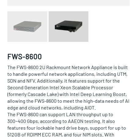
FWS-8600
The FWS-8600 2U Rackmount Network Appliance is built
to handle powerful network applications, including UTM,
SDN and NFV. Additionally, it features support for the
Second Generation Intel Xeon Scalable Processor
(formerly Cascade Lake) with Intel Deep Learning Boost,
allowing the FWS-8600 to meet the high-data needs of AI
edge and cloud networks, including AIOT.
The FWS-8600 can support LAN throughput up to
300~400 Gbps, according to AAEON testing. It also
features four lockable hard drive bays, support for up to
512GB of RDIMM ECC RAM, and four NIM slots. With