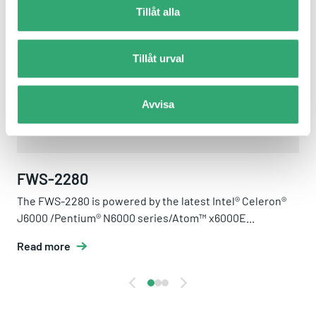
Tillåt alla
Tillåt urval
Avvisa
FWS-2280
The FWS-2280 is powered by the latest Intel® Celeron®
J6000 /Pentium® N6000 series/Atom™ x6000E...
Read more