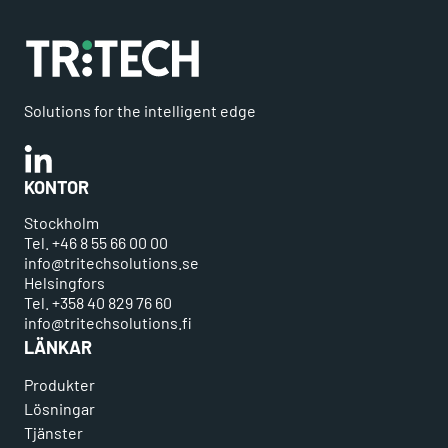
Solutions for the intelligent edge
Linkedin
KONTOR
Stockholm
Tel. +46 8 55 66 00 00
info@tritechsolutions.se
Helsingfors
Tel. +358 40 829 76 60
info@tritechsolutions.fi
LÄNKAR
Produkter
Lösningar
Tjänster