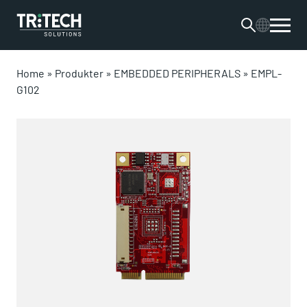
Home
»
Produkter
»
EMBEDDED PERIPHERALS
»
EMPL-
G102