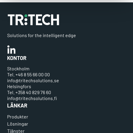
Solutions for the intelligent edge
Linkedin
KONTOR
Stockholm
Tel. +46 8 55 66 00 00
info@tritechsolutions.se
Helsingfors
Tel. +358 40 829 76 60
info@tritechsolutions.fi
LÄNKAR
Produkter
Lösningar
Tjänster