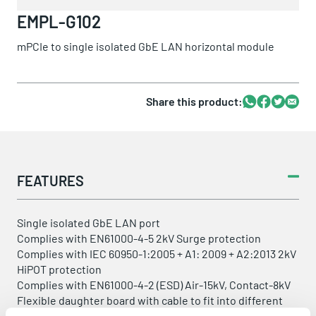
EMPL-G102
mPCIe to single isolated GbE LAN horizontal module
Share this product:
Whatsapp
Facebook
Twitter
Email
FEATURES
Single isolated GbE LAN port
Complies with EN61000-4-5 2kV Surge protection
Complies with IEC 60950-1:2005 + A1: 2009 + A2:2013 2kV
HiPOT protection
Complies with EN61000-4-2 (ESD) Air-15kV, Contact-8kV
Flexible daughter board with cable to fit into different
system