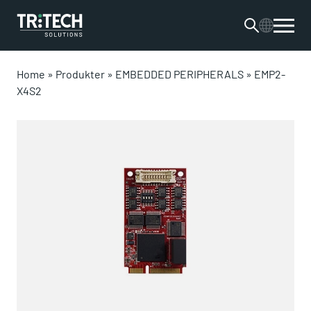
Home
»
Produkter
»
EMBEDDED PERIPHERALS
»
EMP2-
X4S2