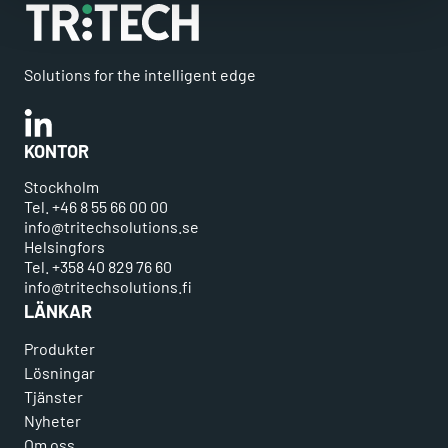
Solutions for the intelligent edge
Linkedin
KONTOR
Stockholm
Tel. +46 8 55 66 00 00
info@tritechsolutions.se
Helsingfors
Tel. +358 40 829 76 60
info@tritechsolutions.fi
LÄNKAR
Produkter
Lösningar
Tjänster
Nyheter
Om oss