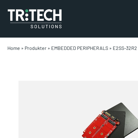
Home
»
Produkter
»
EMBEDDED PERIPHERALS
»
E2SS-32R2