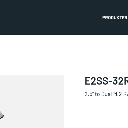
PRODUKTER
E2SS-32
2.5” to Dual M.2 