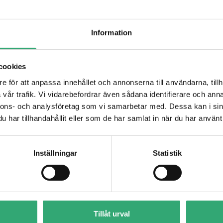
Information
cookies
e för att anpassa innehållet och annonserna till användarna, tillh
vår trafik. Vi vidarebefordrar även sådana identifierare och anna
nnons- och analysföretag som vi samarbetar med. Dessa kan i sin
har tillhandahållit eller som de har samlat in när du har använt 
Inställningar
Statistik
E24S-2101
Tillåt urval