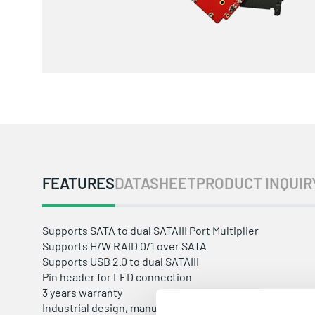
FEATURES
DATASHEET
PRODUCT INQUIR
Supports SATA to dual SATAIII Port Multiplier
Supports H/W RAID 0/1 over SATA
Supports USB 2.0 to dual SATAIII
Pin header for LED connection
3 years warranty
Industrial design, manufacture in innodisk Taiwan