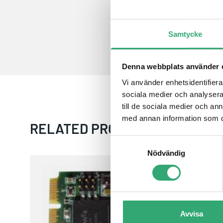
Samtycke
Denna webbplats använder 
Vi använder enhetsidentifierar
sociala medier och analysera 
till de sociala medier och a
med annan information som du 
RELATED PRODUCTS
Samtyckesval
Nödvändig
DS-MPE-CAN2L
Avvisa