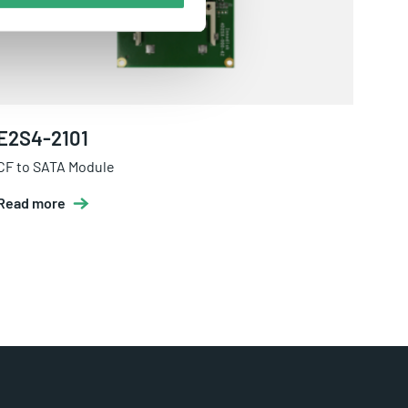
E2S4-2101
CF to SATA Module
Read more