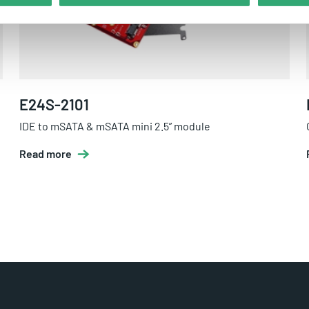
E24S-2101
IDE to mSATA & mSATA mini 2.5” module
Read more