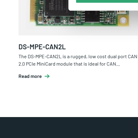
DS-MPE-CAN2L
The DS-MPE-CAN2L is a rugged, low cost dual port CAN
2.0 PCIe MiniCard module that is ideal for CAN...
Read more