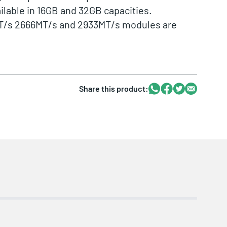
ailable in 16GB and 32GB capacities.
T/s 2666MT/s and 2933MT/s modules are
Whatsapp
Facebook
Twitter
Email
Share this product: