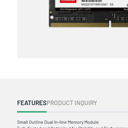
FEATURES
PRODUCT INQUIRY
Small Outline Dual In-line Memory Module