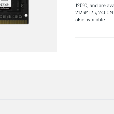
125ºC, and are av
2133MT/s, 2400M
also available.