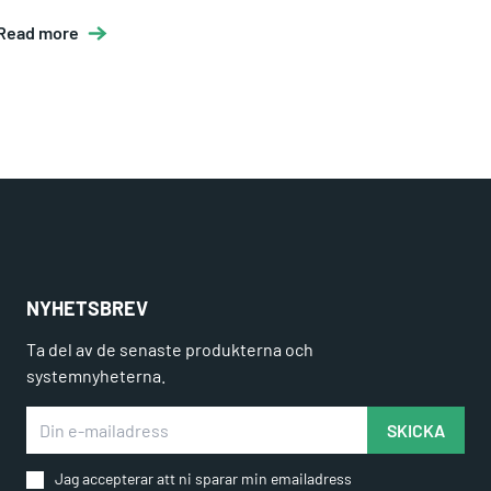
Read more
NYHETSBREV
Ta del av de senaste produkterna och
systemnyheterna.
Din e-mailadress
SKICKA
Jag accepterar att ni sparar min emailadress