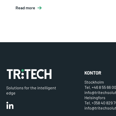
Read more
KONTOR
Stockholm
Tel. +46 8 55 66 0
Solutions for the intelligent
info@tritechsolu
edge
Helsingfors
Tel. +358 40 829 7
Linkedin
info@tritechsolut