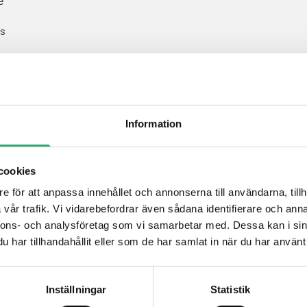
e
ts
n)
Information
cookies
e för att anpassa innehållet och annonserna till användarna, tillh
vår trafik. Vi vidarebefordrar även sådana identifierare och anna
nnons- och analysföretag som vi samarbetar med. Dessa kan i sin
har tillhandahållit eller som de har samlat in när du har använt 
Inställningar
Statistik