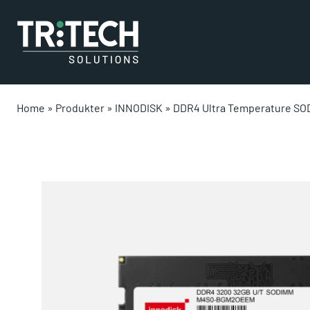
Home
»
Produkter
»
INNODISK
»
DDR4 Ultra Temperature SO