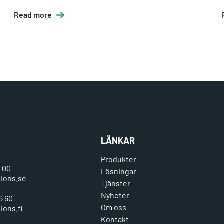
Read more
LÄNKAR
Produkter
0 00
Lösningar
tions.se
Tjänster
Nyheter
6 60
Om oss
ions.fi
Kontakt