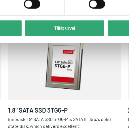
Tillåt urval
1.8" SATA SSD 3TG6-P
1.8" SATA SSD 3TG6-P
Innodisk 1.8” SATA SSD 3TG6-P is SATA III 6Gb/s solid
state disk, which delivers excellent...