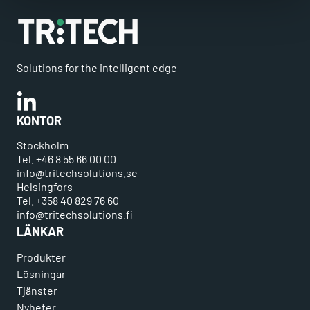
Solutions for the intelligent edge
Linkedin
KONTOR
Stockholm
Tel. +46 8 55 66 00 00
info@tritechsolutions.se
Helsingfors
Tel. +358 40 829 76 60
info@tritechsolutions.fi
LÄNKAR
Produkter
Lösningar
Tjänster
Nyheter