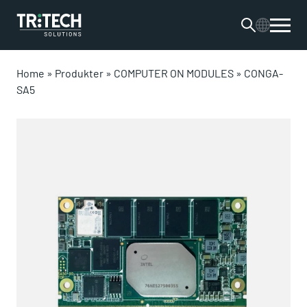
Home
»
Produkter
»
COMPUTER ON MODULES
»
CONGA-
SA5