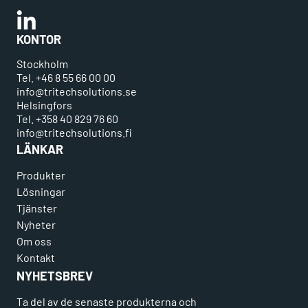
Linkedin
KONTOR
Stockholm
Tel. +46 8 55 66 00 00
info@tritechsolutions.se
Helsingfors
Tel. +358 40 829 76 60
info@tritechsolutions.fi
LÄNKAR
Produkter
Lösningar
Tjänster
Nyheter
Om oss
Kontakt
NYHETSBREV
Ta del av de senaste produkterna och