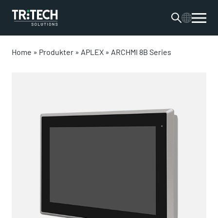
Home
»
Produkter
»
APLEX
»
ARCHMI 8B Series