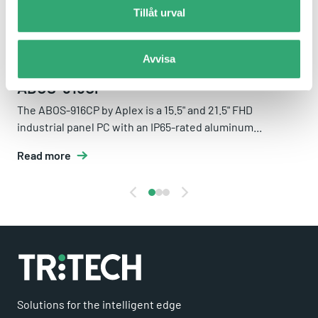
Tillåt urval
Avvisa
ABOS-916CP
The ABOS-916CP by Aplex is a 15.5" and 21.5" FHD
industrial panel PC with an IP65-rated aluminum...
Read more
Solutions for the intelligent edge