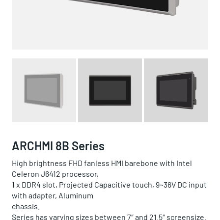
ARCHMI 8B Series
High brightness FHD fanless HMI barebone with Intel
Celeron J6412 processor,
1 x DDR4 slot, Projected Capacitive touch, 9~36V DC input
with adapter, Aluminum
chassis.
Series has varying sizes between 7″ and 21.5″ screensize.